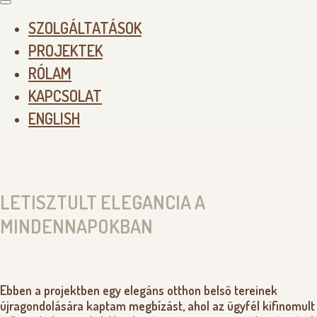
SZOLGÁLTATÁSOK
PROJEKTEK
RÓLAM
KAPCSOLAT
ENGLISH
LETISZTULT ELEGANCIA A
MINDENNAPOKBAN
Ebben a projektben egy elegáns otthon belső tereinek
újragondolására kaptam megbízást, ahol az ügyfél kifinomult