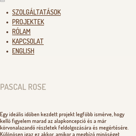
SZOLGÁLTATÁSOK
PROJEKTEK
RÓLAM
KAPCSOLAT
ENGLISH
PASCAL ROSE
Egy ideális időben kezdett projekt legfőbb ismérve, hogy
kellő figyelem marad az alapkoncepció és a már
körvonalazandó részletek feldolgozására és megértésére.
Különösen igaz ez akkor, amikor a megbízó minőséget