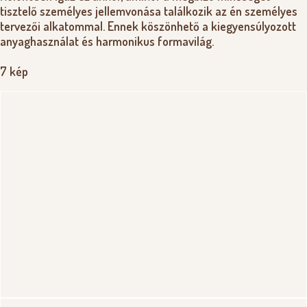
tisztelő személyes jellemvonása találkozik az én személyes
tervezői alkatommal. Ennek köszönhető a kiegyensúlyozott
anyaghasználat és harmonikus formavilág.
7 kép